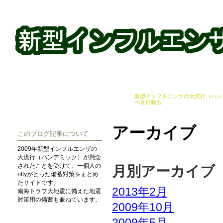
新型インフルエンザの大流行（パン
べき行動も
アーカイブ
このブログ記事について
2009年新型インフルエンザの
大流行（パンデミック）が懸念
されたことを受けて、一個人の
月別アーカイブ
rittyがとった備蓄対策をまとめ
たサイトです。
2013年2月
南海トラフ大地震に備えた地震
対策用の備蓄も兼ねています。
2009年10月
2009年5月